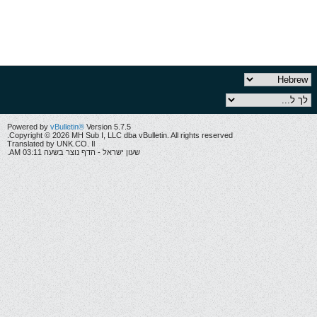
Powered by
vBulletin®
Version 5.7.5
Copyright © 2026 MH Sub I, LLC dba vBulletin. All rights reserved.
Translated by UNK.CO. Il
שעון ישראל - הדף נוצר בשעה 03:11 AM.